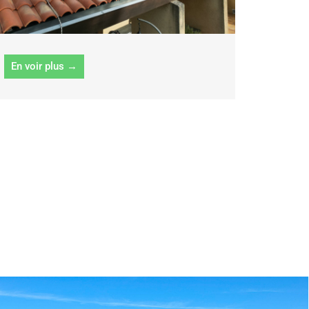
En voir plus →