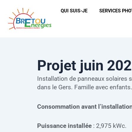
Aller
QUI SUIS-JE
SERVICES PH
au
contenu
Projet juin 20
Installation de panneaux solaires
dans le Gers. Famille avec enfants
Consommation avant l’installatio
Puissance installée
: 2,975 kWc.