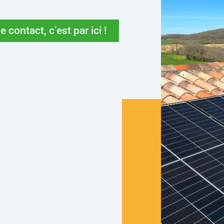
 contact, c’est par ici !