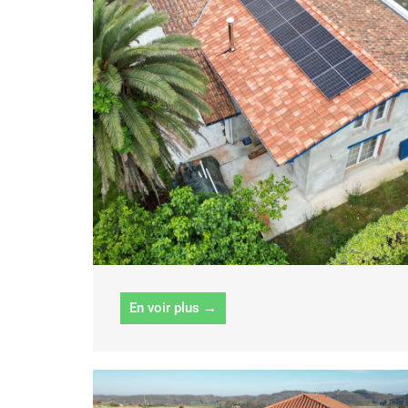
En voir plus →