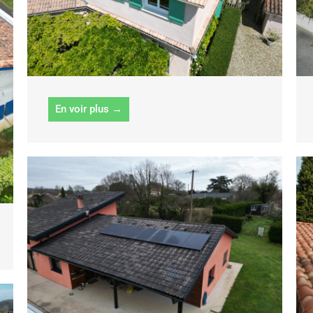
En voir plus →