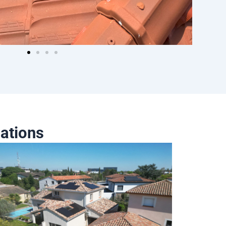
ations